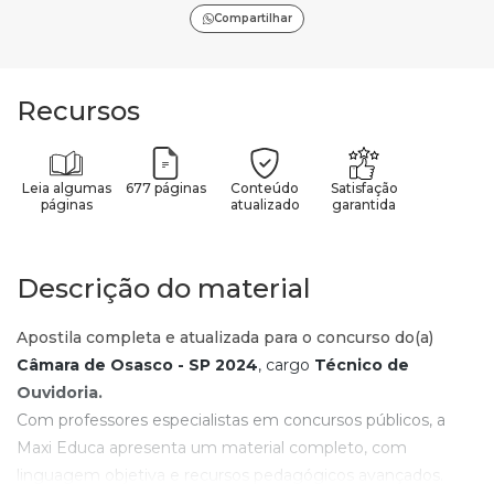
Compartilhar
Recursos
Leia algumas
677 páginas
Conteúdo
Satisfação
páginas
atualizado
garantida
Descrição do material
Apostila completa e atualizada para o concurso do(a)
Câmara de Osasco - SP 2024
, cargo
Técnico de
Ouvidoria.
Com professores especialistas em concursos públicos, a
Maxi Educa apresenta um material completo, com
linguagem objetiva e recursos pedagógicos avançados.