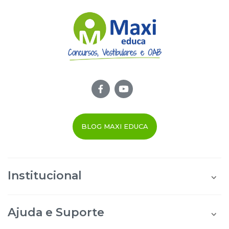
BLOG MAXI EDUCA
Institucional
Quem Somos
Área do Aluno
Ajuda e Suporte
Área do Afiliado
Blog Maxi Educa
Perguntas Frequentes