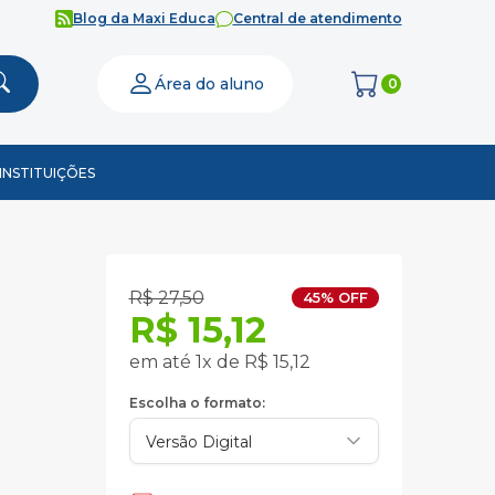
Blog da Maxi Educa
Central de atendimento
Área do aluno
0
INSTITUIÇÕES
R$ 27,50
45% OFF
R$ 15,12
em até 1x de R$ 15,12
Escolha o formato: