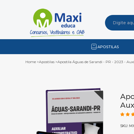
APOSTILAS
Home
>
Apostilas
>
Apostila Águas de Sarandi - PR - 2023 - Auxi
Apo
Aux
SKU: M