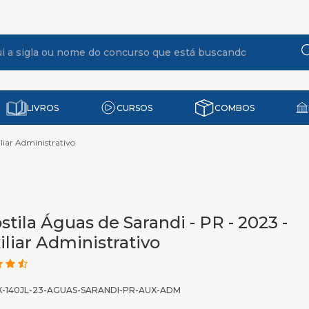
LIVROS
CURSOS
COMBOS
liar Administrativo
stila Águas de Sarandi - PR - 2023 -
iliar Administrativo
X-140JL-23-AGUAS-SARANDI-PR-AUX-ADM