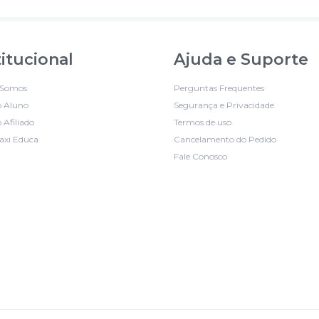
titucional
Ajuda e Suporte
Somos
Perguntas Frequentes
o Aluno
Segurança e Privacidade
 Afiliado
Termos de uso
axi Educa
Cancelamento do Pedido
Fale Conosco