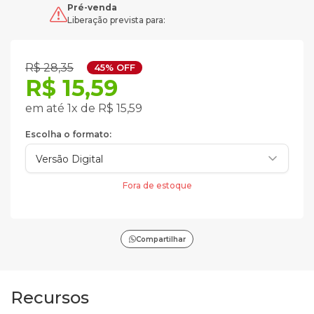
Pré-venda
Liberação prevista para:
R$ 28,35
45% OFF
R$ 15,59
em até 1x de R$ 15,59
Escolha o formato:
Fora de estoque
Compartilhar
Recursos