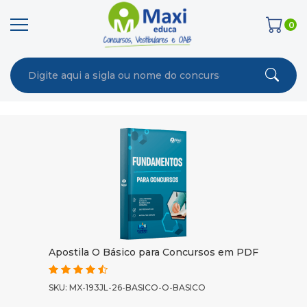
0
Apostila O Básico para Concursos em PDF
SKU: MX-193JL-26-BASICO-O-BASICO