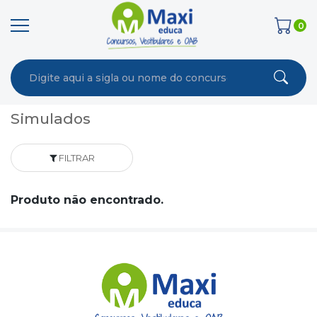
0
Simulados
FILTRAR
Produto não encontrado.